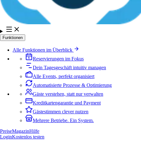
Funktionen
Alle Funktionen im Überblick
Reservierungen im Fokus
Dein Tagesgeschäft intuitiv managen
Alle Events, perfekt organisiert
Automatisierte Prozesse & Optimierung
Gäste verstehen, statt nur verwalten
Kreditkartengarantie und Payment
Gästestimmen clever nutzen
Mehrere Betriebe. Ein System.
Preise
Magazin
Hilfe
Login
Kostenlos testen