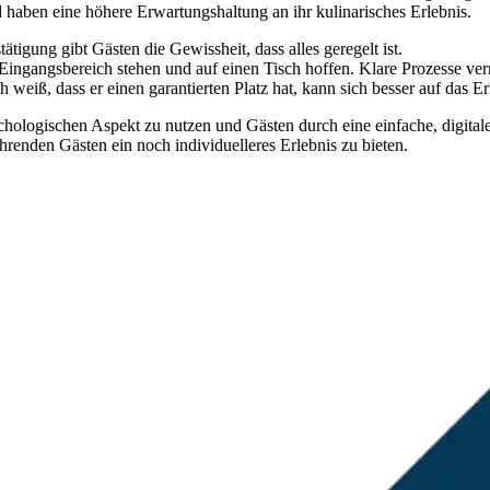
und haben eine höhere Erwartungshaltung an ihr kulinarisches Erlebnis.
tigung gibt Gästen die Gewissheit, dass alles geregelt ist.
gangsbereich stehen und auf einen Tisch hoffen. Klare Prozesse verme
eiß, dass er einen garantierten Platz hat, kann sich besser auf das Er
chologischen Aspekt zu nutzen und Gästen durch eine einfache, digita
renden Gästen ein noch individuelleres Erlebnis zu bieten.