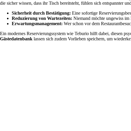
die sicher wissen, dass ihr Tisch bereitsteht, fühlen sich entspannter 
Sicherheit durch Bestätigung:
Eine sofortige Reservierungsbestä
Reduzierung von Wartezeiten:
Niemand möchte ungewiss im Ein
Erwartungsmanagement:
Wer schon vor dem Restaurantbesuch w
Ein modernes Reservierungssystem wie Teburio hilft dabei, diesen psy
Gästedatenbank
lassen sich zudem Vorlieben speichern, um wiederkeh