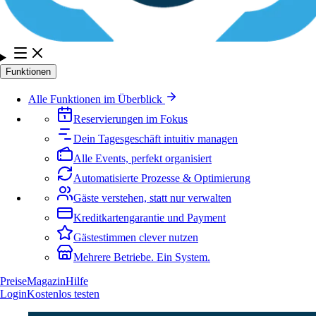
Funktionen
Alle Funktionen im Überblick
Reservierungen im Fokus
Dein Tagesgeschäft intuitiv managen
Alle Events, perfekt organisiert
Automatisierte Prozesse & Optimierung
Gäste verstehen, statt nur verwalten
Kreditkartengarantie und Payment
Gästestimmen clever nutzen
Mehrere Betriebe. Ein System.
Preise
Magazin
Hilfe
Login
Kostenlos testen