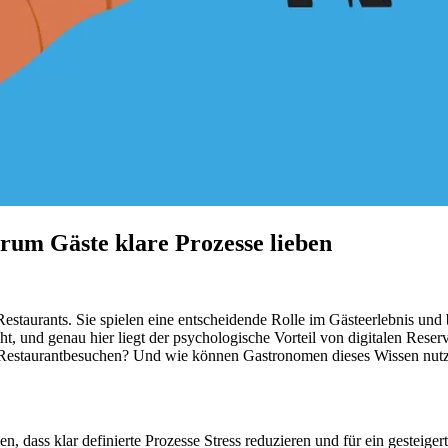
rum Gäste klare Prozesse lieben
Restaurants. Sie spielen eine entscheidende Rolle im Gästeerlebnis und
t, und genau hier liegt der psychologische Vorteil von digitalen Res
 Restaurantbesuchen? Und wie können Gastronomen dieses Wissen nutzen
, dass klar definierte Prozesse Stress reduzieren und für ein gesteiger