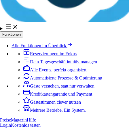
Funktionen
Alle Funktionen im Überblick
Reservierungen im Fokus
Dein Tagesgeschäft intuitiv managen
Alle Events, perfekt organisiert
Automatisierte Prozesse & Optimierung
Gäste verstehen, statt nur verwalten
Kreditkartengarantie und Payment
Gästestimmen clever nutzen
Mehrere Betriebe. Ein System.
Preise
Magazin
Hilfe
Login
Kostenlos testen