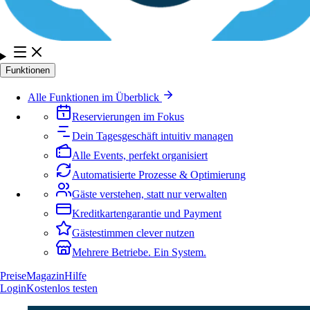
Funktionen
Alle Funktionen im Überblick
Reservierungen im Fokus
Dein Tagesgeschäft intuitiv managen
Alle Events, perfekt organisiert
Automatisierte Prozesse & Optimierung
Gäste verstehen, statt nur verwalten
Kreditkartengarantie und Payment
Gästestimmen clever nutzen
Mehrere Betriebe. Ein System.
Preise
Magazin
Hilfe
Login
Kostenlos testen