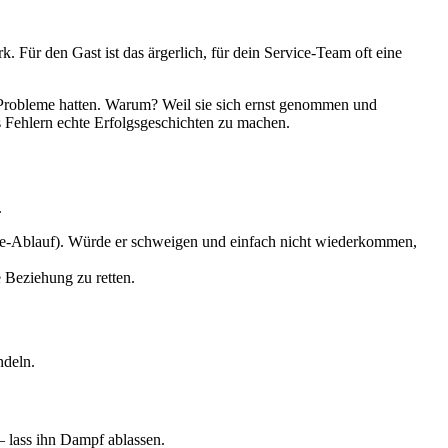
k. Für den Gast ist das ärgerlich, für dein Service-Team oft eine
e Probleme hatten. Warum? Weil sie sich ernst genommen und
us Fehlern echte Erfolgsgeschichten zu machen.
.
ce-Ablauf). Würde er schweigen und einfach nicht wiederkommen,
e Beziehung zu retten.
ndeln.
– lass ihn Dampf ablassen.