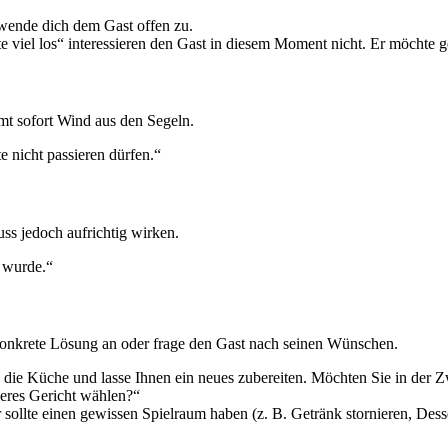
 wende dich dem Gast offen zu.
e viel los“ interessieren den Gast in diesem Moment nicht. Er möchte 
mt sofort Wind aus den Segeln.
e nicht passieren dürfen.“
uss jedoch aufrichtig wirken.
t wurde.“
e konkrete Lösung an oder frage den Gast nach seinen Wünschen.
n die Küche und lasse Ihnen ein neues zubereiten. Möchten Sie in der Z
deres Gericht wählen?“
sollte einen gewissen Spielraum haben (z. B. Getränk stornieren, Dess