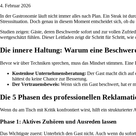
4. Februar 2026
In der Gastronomie läuft nicht immer alles nach Plan. Ein Steak ist dur
Stresssituation. Doch genau in diesem Moment entscheidet sich, ob du 
Studien zeigen: Gäste, deren Beschwerde sofort und zur vollen Zufrie
wertgeschätzt fühlen. Dieser Leitfaden zeigt dir Schritt für Schritt, 
Die innere Haltung: Warum eine Beschwerd
Bevor wir über Techniken sprechen, muss das Mindset stimmen. Eine R
Kostenlose Unternehmensberatung:
Der Gast macht dich auf 
hättest du keine Chance zur Besserung.
Der Vertrauensbeweis:
Wenn sich ein Gast beschwert, hat er mi
Die 5 Phasen des professionellen Reklamat
Wenn du am Tisch mit Kritik konfrontiert wirst, hilft ein strukturierte
Phase 1: Aktives Zuhören und Ausreden lassen
Das Wichtigste zuerst: Unterbrich den Gast nicht. Auch wenn du sofort